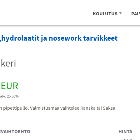
KOULUTUS
PAL
hydrolaatit ja nosework tarvikkeet
keri
 EUR
 alv. 25.50%
n pipettipullo. Valmistusmaa vaihtelee Ranska tai Saksa.
EVAIHTOEHTO
HINTA