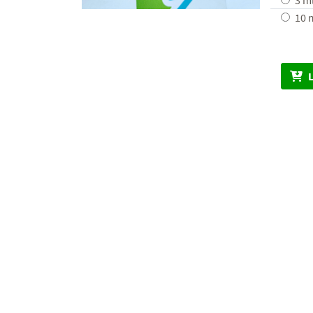
3 m
10 