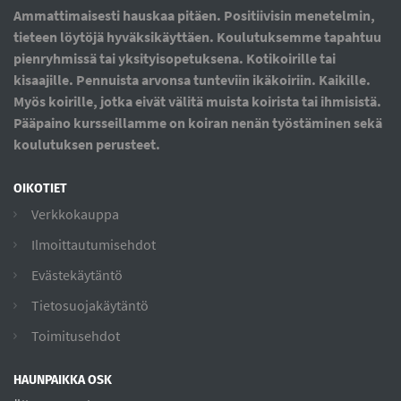
Ammattimaisesti hauskaa pitäen. Positiivisin menetelmin,
tieteen löytöjä hyväksikäyttäen. Koulutuksemme tapahtuu
pienryhmissä tai yksityisopetuksena. Kotikoirille tai
kisaajille. Pennuista arvonsa tunteviin ikäkoiriin. Kaikille.
Myös koirille, jotka eivät välitä muista koirista tai ihmisistä.
Pääpaino kursseillamme on koiran nenän työstäminen sekä
koulutuksen perusteet.
OIKOTIET
Verkkokauppa
Ilmoittautumisehdot
Evästekäytäntö
Tietosuojakäytäntö
Toimitusehdot
HAUNPAIKKA OSK