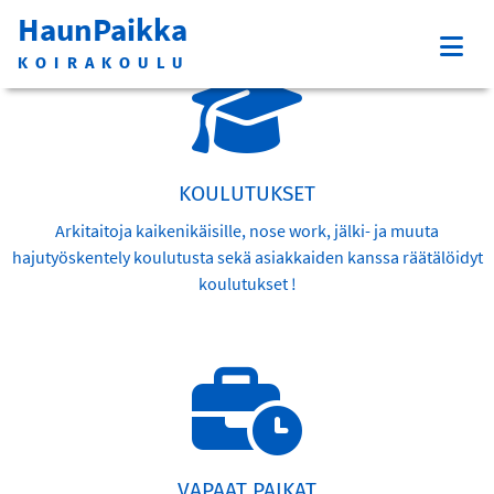
HaunPaikka
KOIRAKOULU
KOULUTUKSET
Arkitaitoja kaikenikäisille, nose work, jälki- ja muuta
hajutyöskentely koulutusta sekä asiakkaiden kanssa räätälöidyt
koulutukset !
VAPAAT PAIKAT