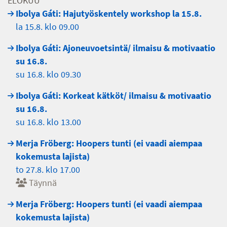
ELOKUU
Ibolya Gáti: Hajutyöskentely workshop la 15.8.
la 15.8. klo 09.00
Ibolya Gáti: Ajoneuvoetsintä/ ilmaisu & motivaatio
su 16.8.
su 16.8. klo 09.30
Ibolya Gáti: Korkeat kätköt/ ilmaisu & motivaatio
su 16.8.
su 16.8. klo 13.00
Merja Fröberg: Hoopers tunti (ei vaadi aiempaa
kokemusta lajista)
to 27.8. klo 17.00
Täynnä
Merja Fröberg: Hoopers tunti (ei vaadi aiempaa
kokemusta lajista)