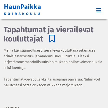
HaunPaikka
KOIRAKOULU
Tapahtumat ja vierailevat
kouluttajat
Meillä käy säännöllisesti vierailevia kouluttajia pitämässä
erilaisia harrastus- ja valmennuskoulutuksia. Lisäksi
järjestämme mahdollisuuksien mukaan online valmennuksia
sekä luentoja.
Tapahtumat voivat olla yksi tai useampi päiväisiä. Niihin voit
halutessasi ostaa erikseen vaikkapa majoituksen.