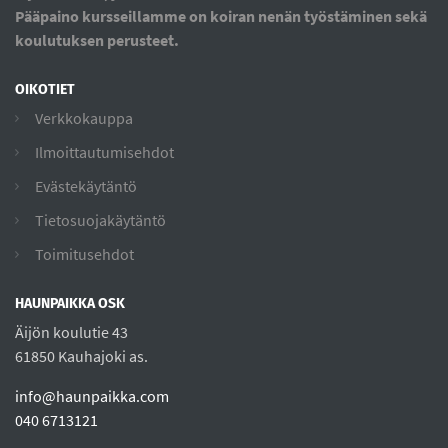
Pääpaino kursseillamme on koiran nenän työstäminen sekä
koulutuksen perusteet.
OIKOTIET
Verkkokauppa
Ilmoittautumisehdot
Evästekäytäntö
Tietosuojakäytäntö
Toimitusehdot
HAUNPAIKKA OSK
Äijön koulutie 43
61850 Kauhajoki as.
info@haunpaikka.com
040 6713121