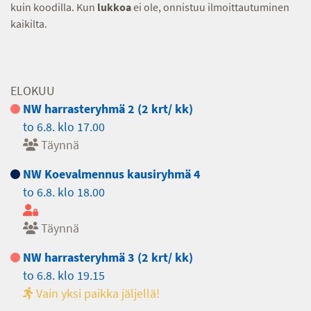
kuin koodilla. Kun
lukkoa
ei ole, onnistuu ilmoittautuminen
kaikilta.
ELOKUU
NW harrasteryhmä 2 (2 krt/ kk)
to 6.8. klo 17.00
Täynnä
NW Koevalmennus kausiryhmä 4
to 6.8. klo 18.00
Täynnä
NW harrasteryhmä 3 (2 krt/ kk)
to 6.8. klo 19.15
Vain yksi paikka jäljellä!