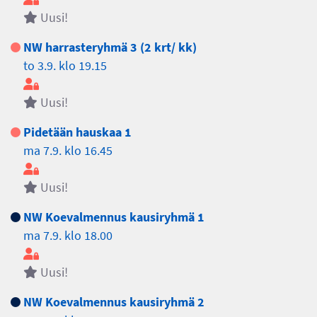
Uusi!
NW harrasteryhmä 3 (2 krt/ kk)
to 3.9. klo 19.15
Uusi!
Pidetään hauskaa 1
ma 7.9. klo 16.45
Uusi!
NW Koevalmennus kausiryhmä 1
ma 7.9. klo 18.00
Uusi!
NW Koevalmennus kausiryhmä 2