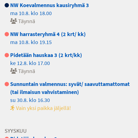
NW Koevalmennus kausiryhmä 3
ma 10.8. klo 18.00
Täynnä
NW harrasteryhmä 4 (2 krt/ kk)
ma 10.8. klo 19.15
Pidetään hauskaa 3 (2 krt/kk)
ke 12.8. klo 17.00
Täynnä
Sunnuntain valmennus: syvät/ saavuttamattomat
(tai ilmaisun vahvistaminen)
su 30.8. klo 16.30
Vain yksi paikka jäljellä!
SYYSKUU