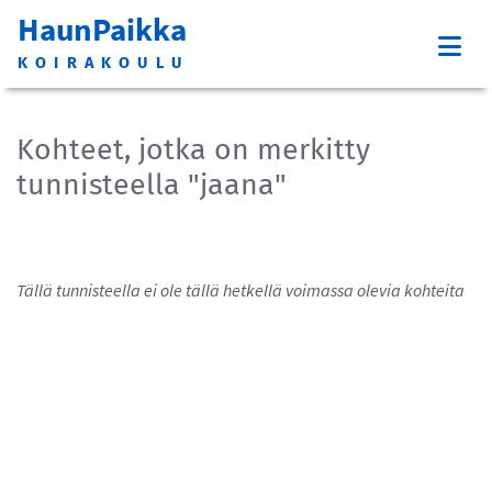
HaunPaikka
KOIRAKOULU
Kohteet, jotka on merkitty
tunnisteella "jaana"
Tällä tunnisteella ei ole tällä hetkellä voimassa olevia kohteita